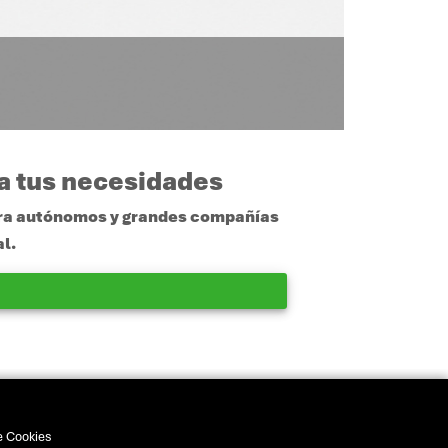
 a tus necesidades
para autónomos y grandes compañías
l.
de Cookies