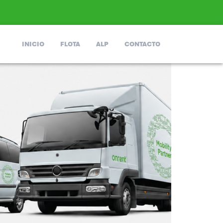
INICIO
FLOTA
ALP
CONTACTO