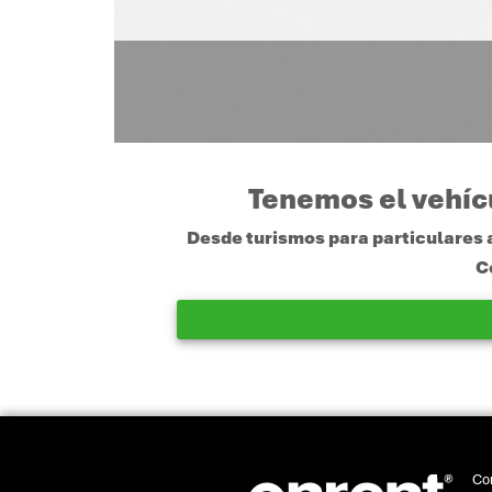
Tenemos el vehícu
Desde turismos para particulares 
C
Con