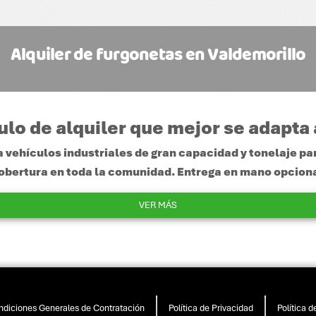
Alquiler de furgonetas en Valdemorillo
lo de alquiler que mejor se adapta
a vehículos industriales de gran capacidad y tonelaje 
obertura en toda la comunidad. Entrega en mano opciona
VER MÁS
diciones Generales de Contratación
Política de Privacidad
Política 