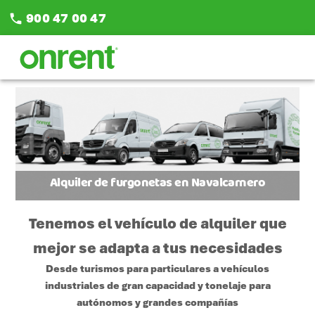
900 47 00 47
phone
Alquiler de furgonetas en Navalcarnero
Tenemos el vehículo de alquiler que
mejor se adapta a tus necesidades
Desde turismos para particulares a vehículos
industriales de gran capacidad y tonelaje para
autónomos y grandes compañías