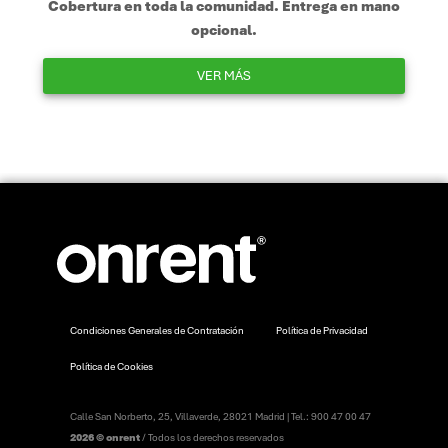
Cobertura en toda la comunidad. Entrega en mano
opcional.
VER MÁS
Condiciones Generales de Contratación
Política de Privacidad
Política de Cookies
Calle San Norberto, 25, Villaverde, 28021 Madrid | Tel.: 900 47 00 47
2026 © onrent
/ Todos los derechos reservados