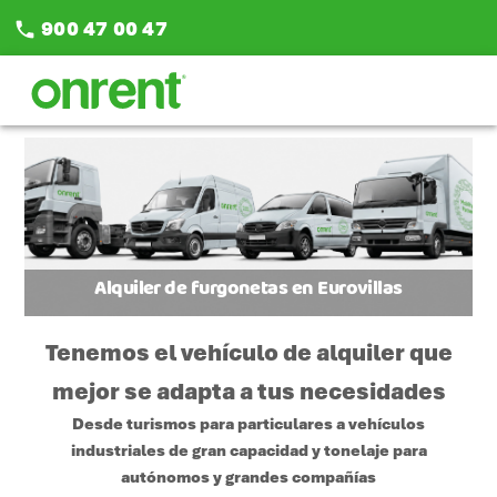
900 47 00 47
phone
Alquiler de furgonetas en Eurovillas
Tenemos el vehículo de alquiler que
mejor se adapta a tus necesidades
Desde turismos para particulares a vehículos
industriales de gran capacidad y tonelaje para
autónomos y grandes compañías