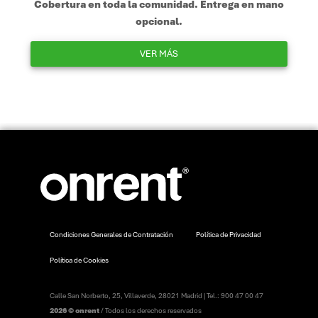
Cobertura en toda la comunidad. Entrega en mano
opcional.
VER MÁS
Condiciones Generales de Contratación
Política de Privacidad
Política de Cookies
Calle San Norberto, 25, Villaverde, 28021 Madrid | Tel.: 900 47 00 47
2026 © onrent
/ Todos los derechos reservados