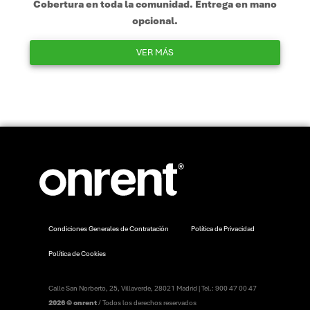
Cobertura en toda la comunidad. Entrega en mano
opcional.
VER MÁS
Condiciones Generales de Contratación
Política de Privacidad
Política de Cookies
Calle San Norberto, 25, Villaverde, 28021 Madrid | Tel.: 900 47 00 47
2026 © onrent
/ Todos los derechos reservados